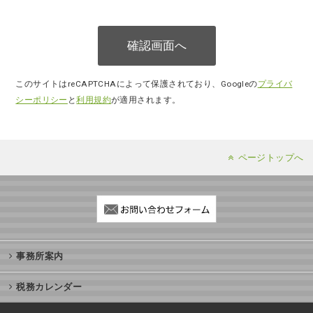
このサイトはreCAPTCHAによって保護されており、Googleの
プライバ
シーポリシー
と
利用規約
が適用されます。
ページトップへ
事務所案内
税務カレンダー